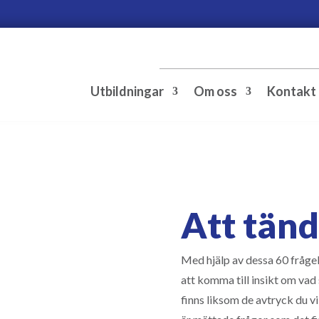
Utbildningar
Om oss
Kontakt
Att tänd
Med hjälp av dessa 60 frågeko
att komma till insikt om vad s
finns liksom de avtryck du vil