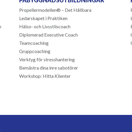
Propellermodellen® – Det Hållbara
Ledarskapet i Praktiken
m
Hälso- och Livsstilscoach
Diplomerad Executive Coach
Teamcoaching
Gruppcoaching
Verktyg för stresshantering
Bemästra dina inre sabotörer
Workshop: Hitta Klienter
S