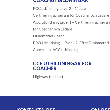
PCC utbildning Level 2 – Master
Certifieringsprogram för Coacher och Ledare
ACC utbildning Level 1 – Certifieringsprogra
för Coacher och Ledare
Diplomerad Coach
PRO Utbildning — Block 2: Efter Diplomerad
Coach eller ACC utbildning
CCE UTBILDNINGAR FÖR
COACHER
Highway to Heart
KONTAKTA OSS
OM OS