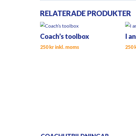
RELATERADE PRODUKTER
Coach’s toolbox
I a
250
kr
inkl. moms
250
COACHUTBILDNINGAR