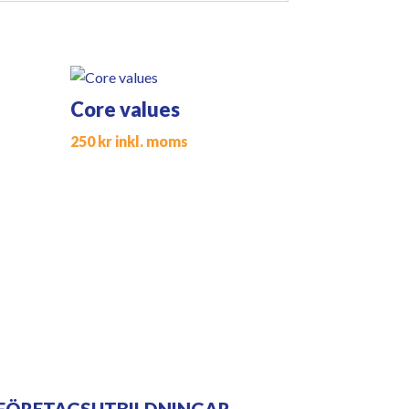
Core values
250
kr
inkl. moms
FÖRETAGSUTBILDNINGAR