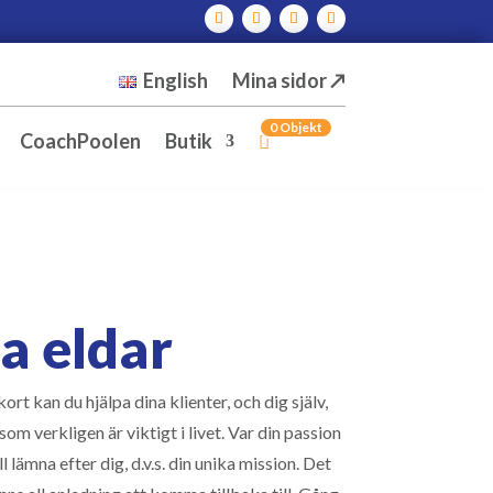
English
Mina sidor ↗
0 Objekt
CoachPoolen
Butik
a eldar
rt kan du hjälpa dina klienter, och dig själv,
om verkligen är viktigt i livet. Var din passion
l lämna efter dig, d.v.s. din unika mission. Det