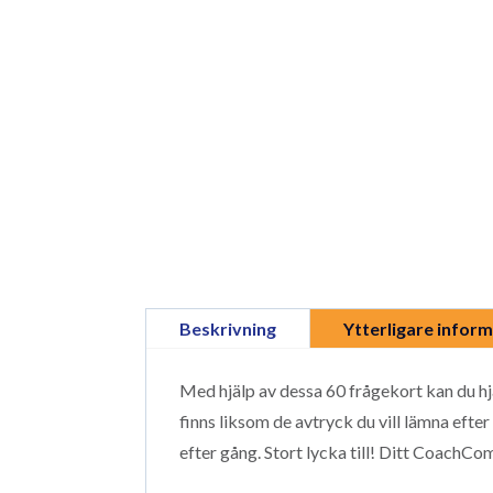
Beskrivning
Ytterligare infor
Med hjälp av dessa 60 frågekort kan du hjäl
finns liksom de avtryck du vill lämna efter
efter gång. Stort lycka till! Ditt CoachC