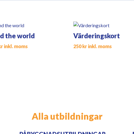
nd the world
Värderingskort
kr
inkl. moms
250
kr
inkl. moms
Alla utbildningar
PÅBYGGNADSUTBILDNINGAR