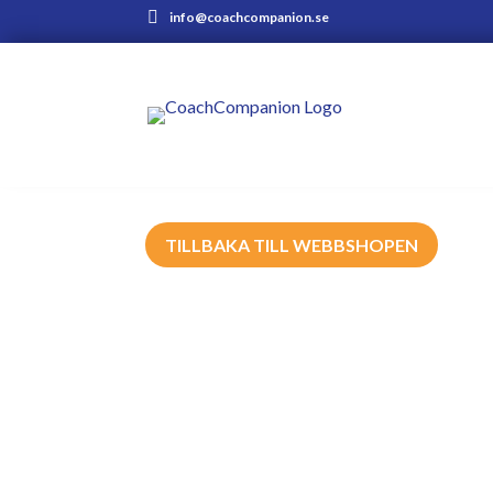
info@coachcompanion.se
TILLBAKA TILL WEBBSHOPEN