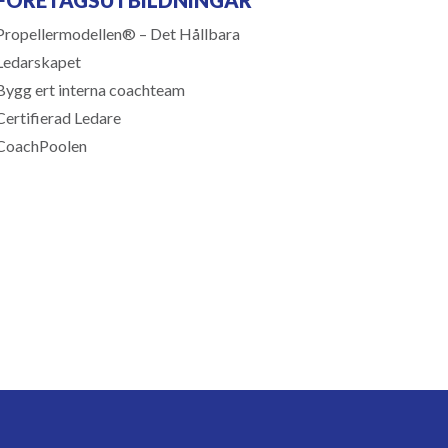
Propellermodellen® – Det Hållbara
Ledarskapet
Bygg ert interna coachteam
Certifierad Ledare
CoachPoolen