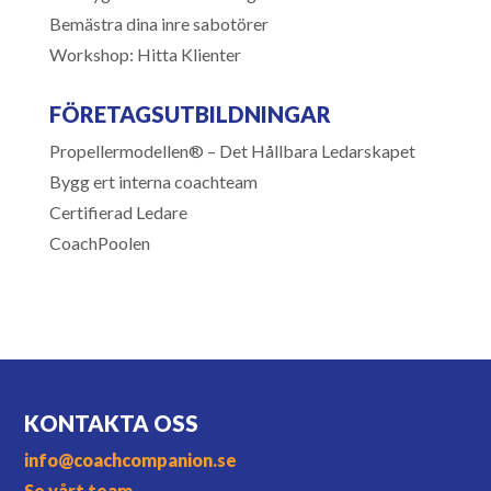
Bemästra dina inre sabotörer
Workshop: Hitta Klienter
FÖRETAGSUTBILDNINGAR
Propellermodellen® – Det Hållbara Ledarskapet
Bygg ert interna coachteam
Certifierad Ledare
CoachPoolen
KONTAKTA OSS
info@coachcompanion.se
Se vårt team