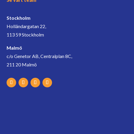
Stockholm
Holländargatan 22,
113 59 Stockholm
Malmö
c/o Genetor AB, Centralplan 8C,
211 20 Malmö