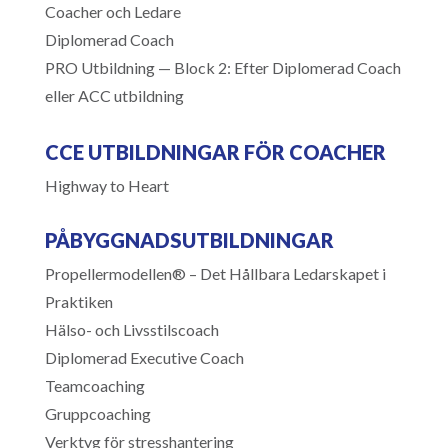
Coacher och Ledare
Diplomerad Coach
PRO Utbildning — Block 2: Efter Diplomerad Coach
eller ACC utbildning
CCE UTBILDNINGAR FÖR COACHER
Highway to Heart
PÅBYGGNADSUTBILDNINGAR
Propellermodellen® – Det Hållbara Ledarskapet i
Praktiken
Hälso- och Livsstilscoach
Diplomerad Executive Coach
Teamcoaching
Gruppcoaching
Verktyg för stresshantering