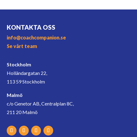
KONTAKTA OSS
info@coachcompanion.se
Se vårt team
Stockholm
Holländargatan 22,
113 59 Stockholm
Malmö
c/o Genetor AB, Centralplan 8C,
211 20 Malmö