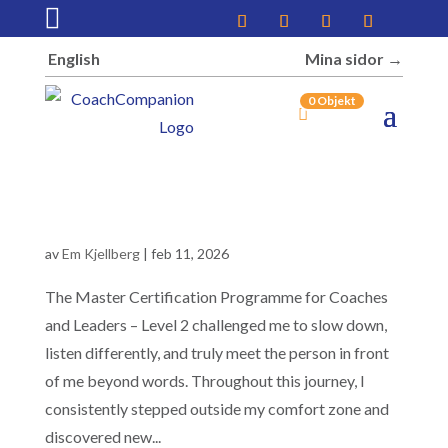

English
Mina sidor →︎
0 Objekt
av
Em Kjellberg
|
feb 11, 2026
The Master Certification Programme for Coaches
and Leaders – Level 2 challenged me to slow down,
listen differently, and truly meet the person in front
of me beyond words. Throughout this journey, I
consistently stepped outside my comfort zone and
discovered new...