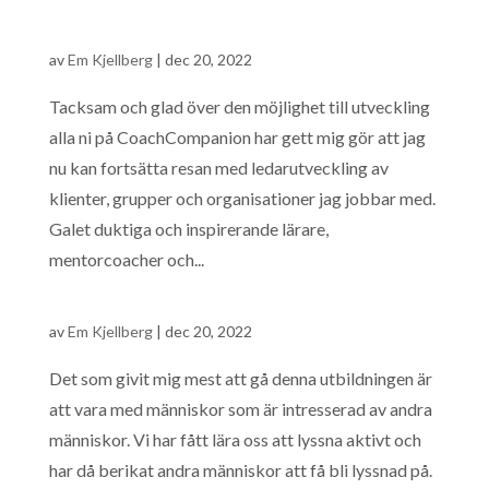
av
Em Kjellberg
|
dec 20, 2022
Tacksam och glad över den möjlighet till utveckling
alla ni på CoachCompanion har gett mig gör att jag
nu kan fortsätta resan med ledarutveckling av
klienter, grupper och organisationer jag jobbar med.
Galet duktiga och inspirerande lärare,
mentorcoacher och...
av
Em Kjellberg
|
dec 20, 2022
Det som givit mig mest att gå denna utbildningen är
att vara med människor som är intresserad av andra
människor. Vi har fått lära oss att lyssna aktivt och
har då berikat andra människor att få bli lyssnad på.