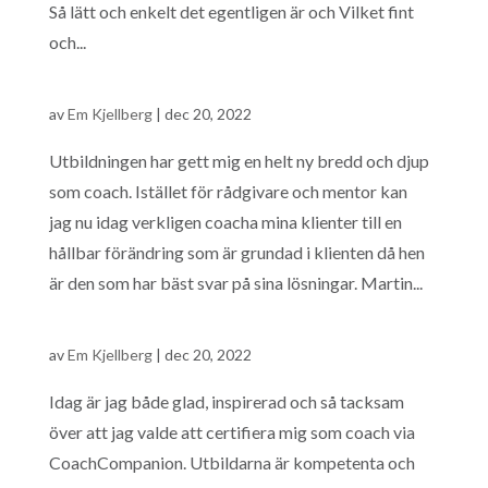
Så lätt och enkelt det egentligen är och Vilket fint
och...
av
Em Kjellberg
|
dec 20, 2022
Utbildningen har gett mig en helt ny bredd och djup
som coach. Istället för rådgivare och mentor kan
jag nu idag verkligen coacha mina klienter till en
hållbar förändring som är grundad i klienten då hen
är den som har bäst svar på sina lösningar. Martin...
av
Em Kjellberg
|
dec 20, 2022
Idag är jag både glad, inspirerad och så tacksam
över att jag valde att certifiera mig som coach via
CoachCompanion. Utbildarna är kompetenta och