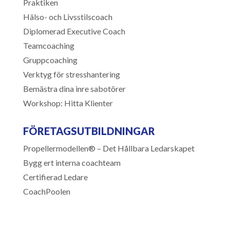
Praktiken
Hälso- och Livsstilscoach
Diplomerad Executive Coach
Teamcoaching
Gruppcoaching
Verktyg för stresshantering
Bemästra dina inre sabotörer
Workshop: Hitta Klienter
FÖRETAGSUTBILDNINGAR
Propellermodellen® – Det Hållbara Ledarskapet
Bygg ert interna coachteam
Certifierad Ledare
CoachPoolen