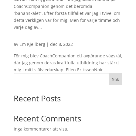
CoachCompanion genom det berömda
”bananskalet”. Efter första tillfället var jag i tvivel om
detta verkligen var för mig. Men för varje timme och
varje dag av...
av
Em Kjellberg
|
dec 8, 2022
För mig blev CoachCompanion ett avgörande vägskäl,
där jag genom deras kraftfulla utbildning har stärkt
mig i mitt självledarskap. Ellen ErikssonNoir...
Sök
Recent Posts
Recent Comments
Inga kommentarer att visa.