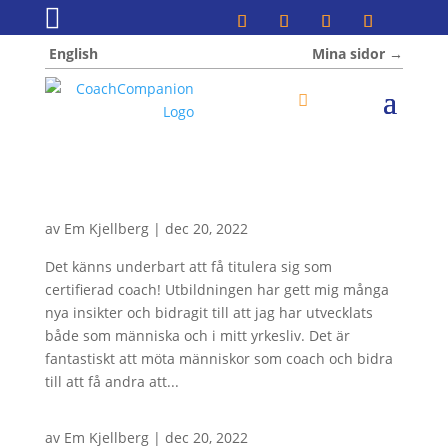

English
Mina sidor →︎
0 Objekt
av
Em Kjellberg
|
dec 20, 2022
Det känns underbart att få titulera sig som
certifierad coach! Utbildningen har gett mig många
nya insikter och bidragit till att jag har utvecklats
både som människa och i mitt yrkesliv. Det är
fantastiskt att möta människor som coach och bidra
till att få andra att...
av
Em Kjellberg
|
dec 20, 2022