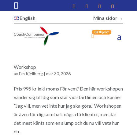

English
Mina sidor →︎
0 Objekt
Workshop
av
Em Kjellberg
|
mar 30, 2026
Pris 995 kr inkl moms För vem? Den här workshopen
vänder sig till dig som står vid startlinjen och känner:
”Jag vill, men vet inte hur jag ska göra.” Workshopen
är även för dig som haft några få klienter, men där
det mest känts som en slump och du nu vill veta hur
du...