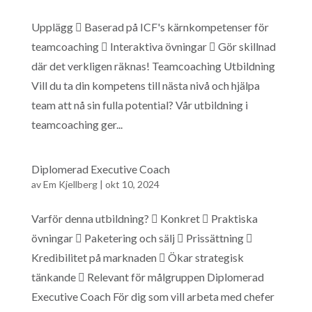
Upplägg  Baserad på ICF's kärnkompetenser för
teamcoaching  Interaktiva övningar  Gör skillnad
där det verkligen räknas! Teamcoaching Utbildning
Vill du ta din kompetens till nästa nivå och hjälpa
team att nå sin fulla potential? Vår utbildning i
teamcoaching ger...
Diplomerad Executive Coach
av
Em Kjellberg
|
okt 10, 2024
Varför denna utbildning?  Konkret  Praktiska
övningar  Paketering och sälj  Prissättning 
Kredibilitet på marknaden  Ökar strategisk
tänkande  Relevant för målgruppen Diplomerad
Executive Coach För dig som vill arbeta med chefer