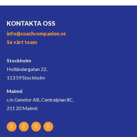
KONTAKTA OSS
info@coachcompanion.se
Se vårt team
Stockholm
Holländargatan 22,
113 59 Stockholm
Malmö
c/o Genetor AB, Centralplan 8C,
211 20 Malmö