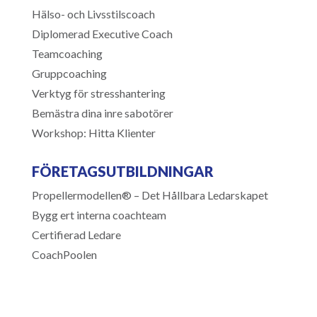
Hälso- och Livsstilscoach
Diplomerad Executive Coach
Teamcoaching
Gruppcoaching
Verktyg för stresshantering
Bemästra dina inre sabotörer
Workshop: Hitta Klienter
FÖRETAGSUTBILDNINGAR
Propellermodellen® – Det Hållbara Ledarskapet
Bygg ert interna coachteam
Certifierad Ledare
CoachPoolen