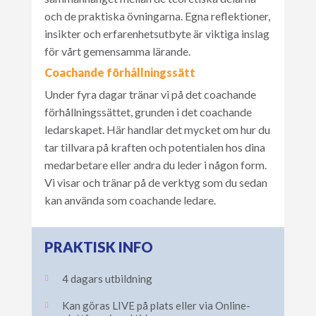
och de praktiska övningarna. Egna reflektioner,
insikter och erfarenhetsutbyte är viktiga inslag
för vårt gemensamma lärande.
Coachande förhållningssätt
Under fyra dagar tränar vi på det coachande
förhållningssättet, grunden i det coachande
ledarskapet. Här handlar det mycket om hur du
tar tillvara på kraften och potentialen hos dina
medarbetare eller andra du leder i någon form.
Vi visar och tränar på de verktyg som du sedan
kan använda som coachande ledare.
PRAKTISK INFO
4 dagars utbildning

Kan göras LIVE på plats eller via Online-
