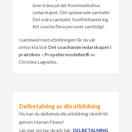
även träna på det Kommunikativa
Ledarskapet. Det oplanerade samtalet.
Det svåra samtalet. Konflikthantering.
Att coacha flera personer samtidigt.
I samband med utbildningen får du vår
omtyckta bok
Det coachande ledarskapet i
praktiken – Propellermodellen®
av
Christina Lagnelius.
Delbetalning av din utbildning
Nu kan du delbetala din utbildning räntefritt
genom Human Finans!
Läs mer om hur du gör här:
DELBETALNING