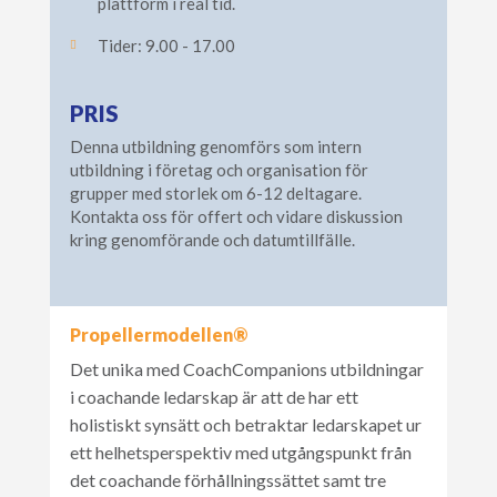
plattform i real tid.
Tider: 9.00 - 17.00

PRIS
Denna utbildning genomförs som intern
utbildning i företag och organisation för
grupper med storlek om 6-12 deltagare.
Kontakta oss för offert och vidare diskussion
kring genomförande och datumtillfälle.
Propellermodellen®
Det unika med CoachCompanions utbildningar
i coachande ledarskap är att de har ett
holistiskt synsätt och betraktar ledarskapet ur
ett helhetsperspektiv med utgångspunkt från
det coachande förhållningssättet samt tre