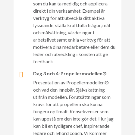
som du kan ta med dig och applicera
direkt i din verksamhet. Exempel är
verktyg för att utveckla ditt aktiva
lyssnande, ställa kraftfulla frågor, mål
och målsättning, värderingar i
arbetslivet samt enkla verktyg för att
motivera dina medarbetare eller dem du
leder, och utveckling i konsten att ge
feedback.
Dag 3 och 4: Propellermodellen®

Presentation av Propellermodellen®
och vad den innebär. Självskattning
utifrån modellen. Förutsättningar som
krävs för att propellern ska kunna
fungera optimalt. Konsekvenser som
kan uppstå om den inte gör det. Hur jag
kan bli en tydligare chef, inspirerande
ledare och lyhörd coach. Vi kommer