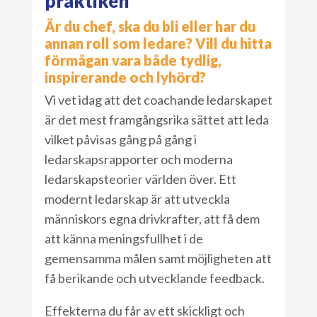
praktiken
Är du chef, ska du bli eller har du
annan roll som ledare? Vill du hitta
förmågan vara både tydlig,
inspirerande och lyhörd?
Vi vet idag att det coachande ledarskapet
är det mest framgångsrika sättet att leda
vilket påvisas gång på gång i
ledarskapsrapporter och moderna
ledarskapsteorier världen över. Ett
modernt ledarskap är att utveckla
människors egna drivkrafter, att få dem
att känna meningsfullhet i de
gemensamma målen samt möjligheten att
få berikande och utvecklande feedback.
Effekterna du får av ett skickligt och