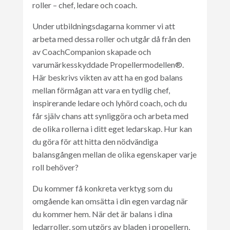
roller – chef, ledare och coach.
Under utbildningsdagarna kommer vi att
arbeta med dessa roller och utgår då från den
av CoachCompanion skapade och
varumärkesskyddade Propellermodellen®.
Här beskrivs vikten av att ha en god balans
mellan förmågan att vara en tydlig chef,
inspirerande ledare och lyhörd coach, och du
får själv chans att synliggöra och arbeta med
de olika rollerna i ditt eget ledarskap. Hur kan
du göra för att hitta den nödvändiga
balansgången mellan de olika egenskaper varje
roll behöver?
Du kommer få konkreta verktyg som du
omgående kan omsätta i din egen vardag när
du kommer hem. När det är balans i dina
ledarroller, som utgörs av bladen i propellern,