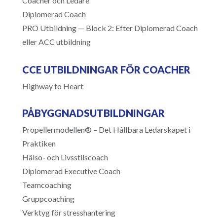
Coacher och Ledare
Diplomerad Coach
PRO Utbildning — Block 2: Efter Diplomerad Coach
eller ACC utbildning
CCE UTBILDNINGAR FÖR COACHER
Highway to Heart
PÅBYGGNADSUTBILDNINGAR
Propellermodellen® – Det Hållbara Ledarskapet i
Praktiken
Hälso- och Livsstilscoach
Diplomerad Executive Coach
Teamcoaching
Gruppcoaching
Verktyg för stresshantering