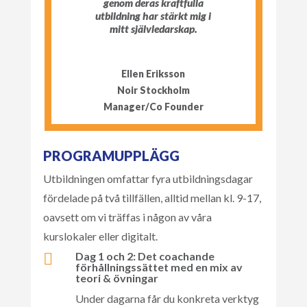
genom deras kraftfulla
utbildning har stärkt mig i
mitt självledarskap.
Ellen Eriksson
Noir Stockholm
Manager/Co Founder
PROGRAMUPPLÄGG
Utbildningen omfattar fyra utbildningsdagar
fördelade på två tillfällen, alltid mellan kl. 9-17,
oavsett om vi träffas i någon av våra
kurslokaler eller digitalt.
Dag 1 och 2: Det coachande

förhållningssättet med en mix av
teori & övningar
Under dagarna får du konkreta verktyg