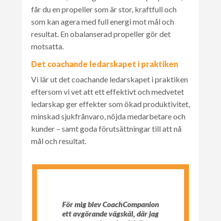
får du en propeller som är stor, kraftfull och
som kan agera med full energi mot mål och
resultat. En obalanserad propeller gör det
motsatta.
Det coachande ledarskapet i praktiken
Vi lär ut det coachande ledarskapet i praktiken
eftersom vi vet att ett effektivt och medvetet
ledarskap ger effekter som ökad produktivitet,
minskad sjukfrånvaro, nöjda medarbetare och
kunder – samt goda förutsättningar till att nå
mål och resultat.
För mig blev CoachCompanion
ett avgörande vägskäl, där jag