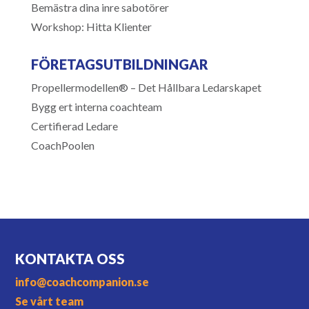
Bemästra dina inre sabotörer
Workshop: Hitta Klienter
FÖRETAGSUTBILDNINGAR
Propellermodellen® – Det Hållbara Ledarskapet
Bygg ert interna coachteam
Certifierad Ledare
CoachPoolen
KONTAKTA OSS
info@coachcompanion.se
Se vårt team