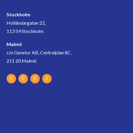
Stockholm
Holländargatan 22,
113 59 Stockholm
Malmö
c/o Genetor AB, Centralplan 8C,
211 20 Malmö