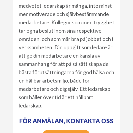
medvetet ledarskap är många, inte minst
mer motiverade och självbestämmande
medarbetare. Kollegor som med trygghet
tar egna beslut inom sina respektive
områden, och som mår bra på jobbet och i
verksamheten. Din uppgift som ledare är
att ge din medarbetare en känsla av
sammanhang för att på så sätt skapa de
bästa förutsättningarna för god hälsa och
en hållbar arbetsmiljö, både för
medarbetare och dig själv. Ett ledarskap
som håller över tid är ett hållbart
ledarskap.
FÖR ANMÄLAN, KONTAKTA OSS